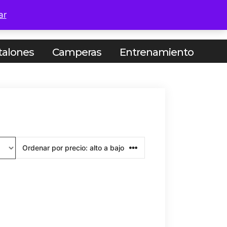
ar
TODOS
OFERTAS
talones
Camperas
Entrenamiento