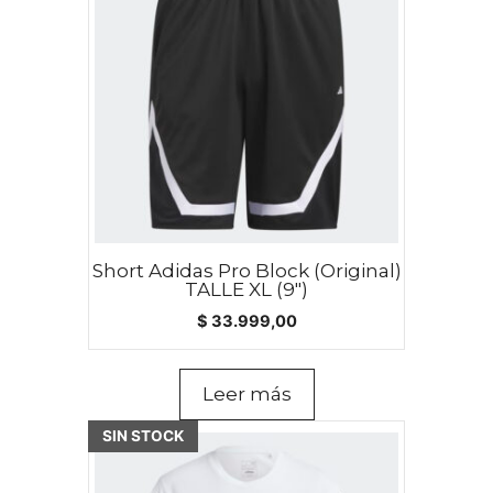
Short Adidas Pro Block (Original)
TALLE XL (9″)
$
33.999,00
Leer más
SIN STOCK