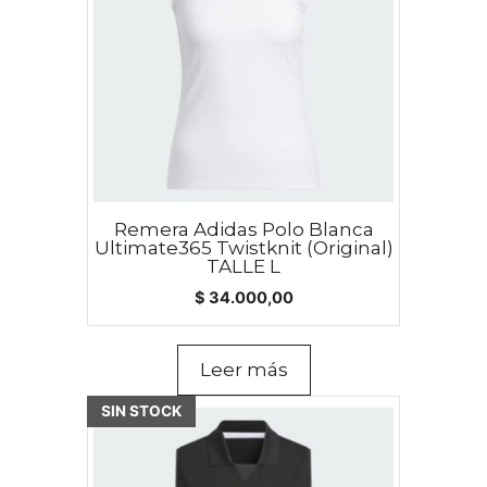
Remera Adidas Polo Blanca
Ultimate365 Twistknit (Original)
TALLE L
$
34.000,00
Leer más
SIN STOCK