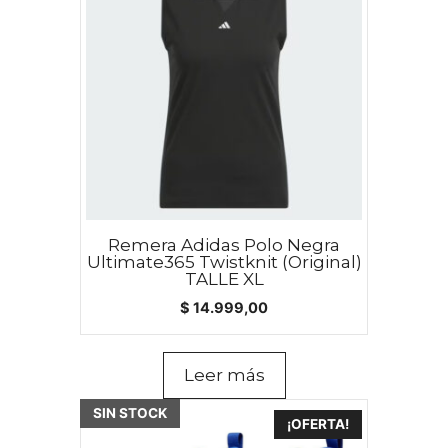
Remera Adidas Polo Negra
Ultimate365 Twistknit (Original)
TALLE XL
$
14.999,00
Leer más
SIN STOCK
¡OFERTA!