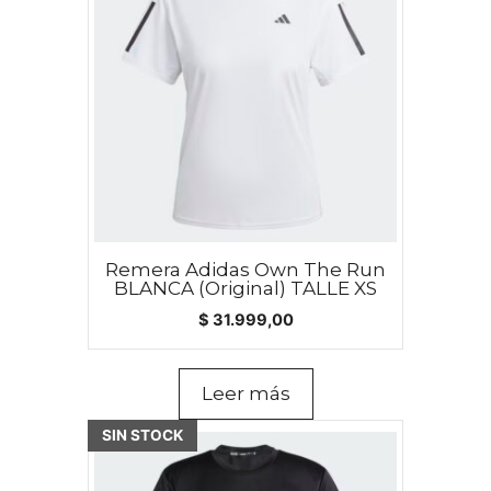
Remera Adidas Own The Run
BLANCA (Original) TALLE XS
$
31.999,00
Leer más
SIN STOCK