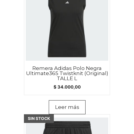
Remera Adidas Polo Negra
Ultimate365 Twistknit (Original)
TALLE L
$
34.000,00
Leer más
SIN STOCK