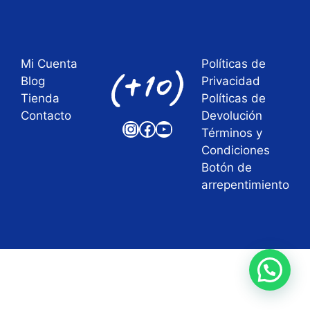
Mi Cuenta
Políticas de
Blog
Privacidad
Tienda
Políticas de
Contacto
Devolución
Instagram
Facebook
YouTube
Términos y
Condiciones
Botón de
arrepentimiento
Artículo añadido al carrito.
Finalizar Compra
0 artículos -
$
0,00