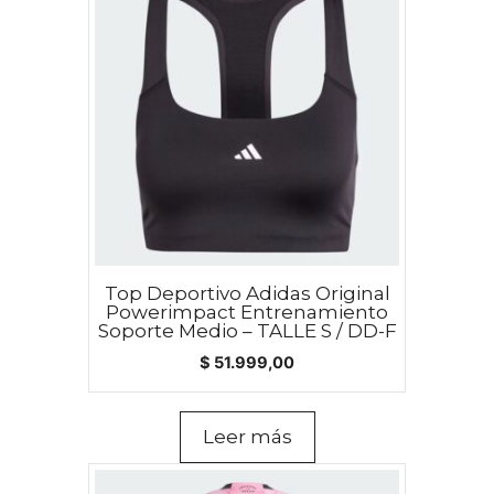
Top Deportivo Adidas Original
Powerimpact Entrenamiento
Soporte Medio – TALLE S / DD-F
$
51.999,00
Leer más
Este