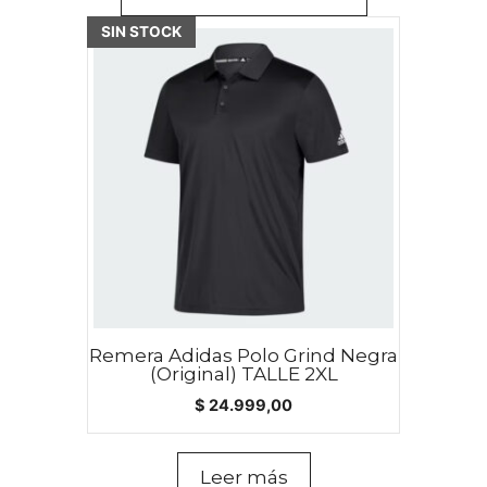
SIN STOCK
Remera Adidas Polo Grind Negra
(Original) TALLE 2XL
$
24.999,00
Leer más