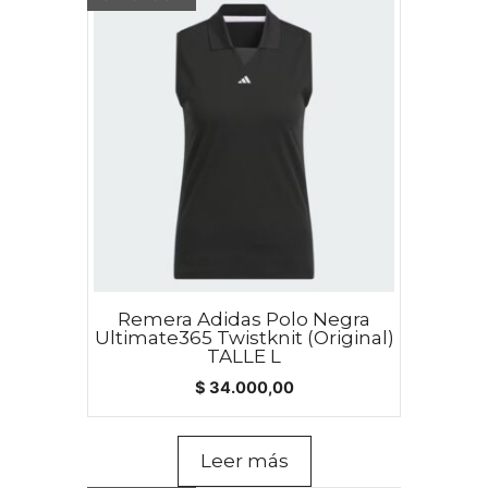
Remera Adidas Polo Negra
Ultimate365 Twistknit (Original)
TALLE L
$
34.000,00
Leer más