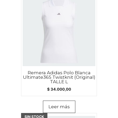
Remera Adidas Polo Blanca
Ultimate365 Twistknit (Original)
TALLE L
$
34.000,00
Leer más
SIN STOCK