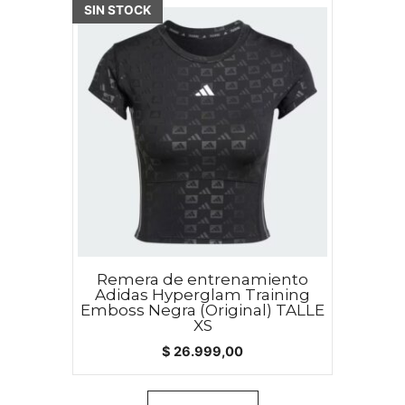
SIN STOCK
Remera de entrenamiento
Adidas Hyperglam Training
Emboss Negra (Original) TALLE
XS
$
26.999,00