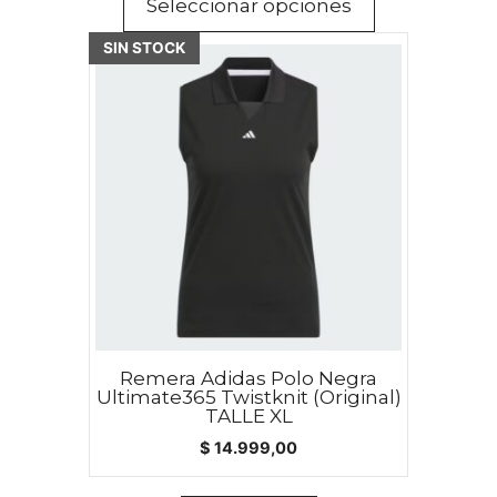
Seleccionar opciones
SIN STOCK
Remera Adidas Polo Negra
Ultimate365 Twistknit (Original)
TALLE XL
$
14.999,00