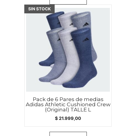
SIN STOCK
Pack de 6 Pares de medias
Adidas Athletic Cushioned Crew
(Original) TALLE L
$
21.999,00