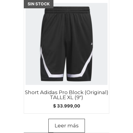
SIN STOCK
Short Adidas Pro Block (Original)
TALLE XL (9″)
$
33.999,00
Leer más